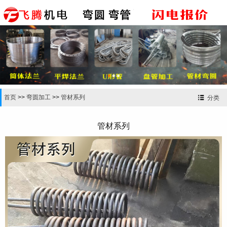


首页
>>
弯圆加工
>>
管材系列
分类
管材系列