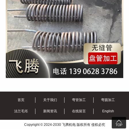
首页
关于我们
弯管加工
弯圆加工
法兰毛坯
新闻资讯
在线留言
English

Copyright © 2024-2030 飞腾机电 版权所有 侵权必究
TOP