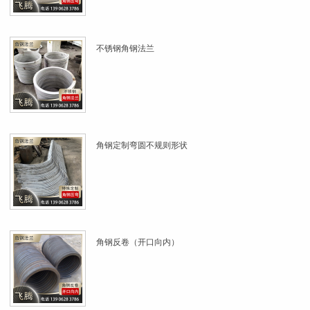
不锈钢角钢法兰
角钢定制弯圆不规则形状
角钢反卷（开口向内）