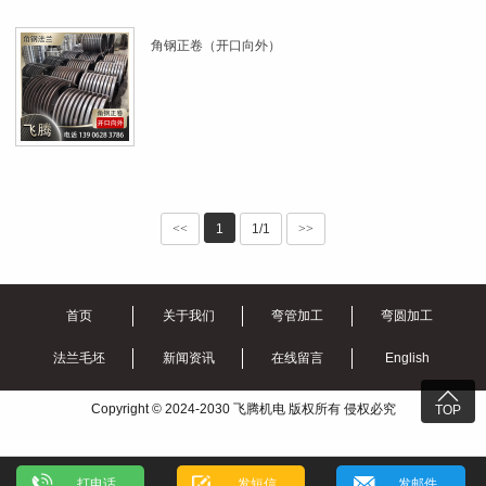
角钢正卷（开口向外）
<<
1
1/1
>>
首页
关于我们
弯管加工
弯圆加工
法兰毛坯
新闻资讯
在线留言
English

Copyright © 2024-2030 飞腾机电 版权所有 侵权必究
TOP
打电话
发短信
发邮件