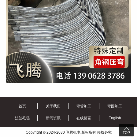
首页
关于我们
弯管加工
弯圆加工
法兰毛坯
新闻资讯
在线留言
English

Copyright © 2024-2030 飞腾机电 版权所有 侵权必究
TOP